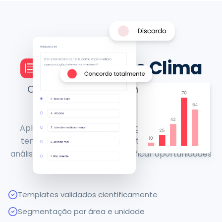
MÓDULO
02
Pesquisa de Clima
Ouça sua equipe, transforme sua
cultura.
Aplique pesquisas de clima organizacional com
templates validados, segmentação por área e
análise comparativa para identificar oportunidades
de melhoria.
Templates validados cientificamente
Segmentação por área e unidade