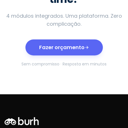
4 módulos integrados. Uma plataforma. Zero
complicação.
Fazer orçamento
Sem compromisso · Resposta em minutos