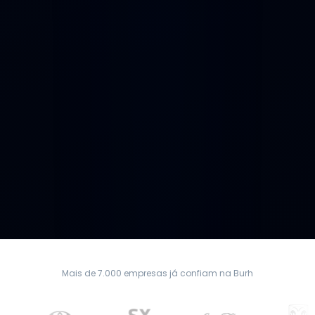
Mais de 7.000 empresas já confiam na Burh