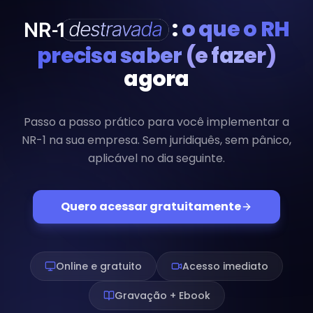
:
o que o RH
precisa saber
(e fazer)
agora
Passo a passo prático para você implementar a
NR-1 na sua empresa. Sem juridiquês, sem pânico,
aplicável no dia seguinte.
Quero acessar gratuitamente
Online e gratuito
Acesso imediato
Gravação + Ebook