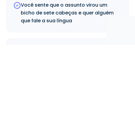
Você sente que o assunto virou um
bicho de sete cabeças e quer alguém
que fale a sua língua
Você é líder e não sabe qual é a sua
responsabilidade nisso
Conteúdo