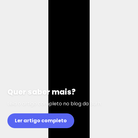
Quer saber mais?
Leia o artigo completo no blog da Burh.
Ler artigo completo