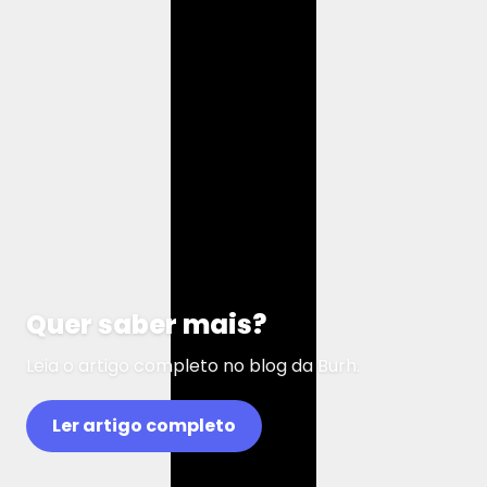
Quer saber mais?
Leia o artigo completo no blog da Burh.
Ler artigo completo