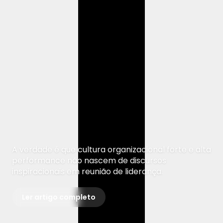
A verdade é que cultura organizacional forte e alta
performance não nascem de discursos
inspiracionais em reunião de liderança.
Ler artigo completo