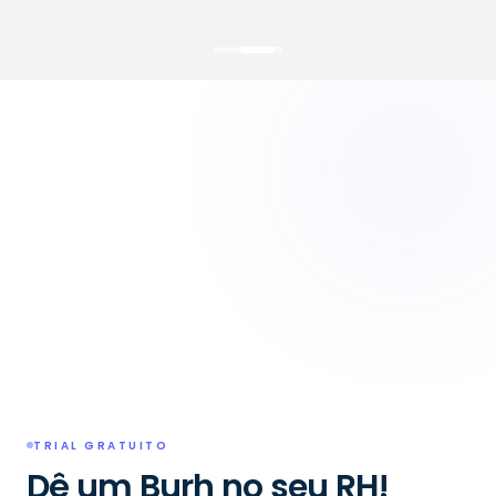
TRIAL GRATUITO
Dê um Burh no seu RH!